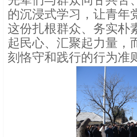
的沉浸式学习，让青年
这份扎根群众、务实朴
起民心、汇聚起力量，
刻恪守和践行的行为准