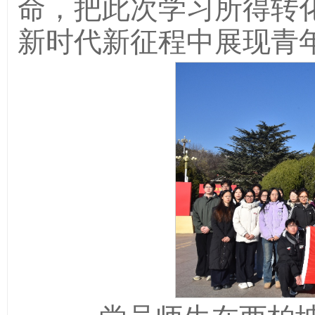
命，把此次学习所得转
新时代新征程中展现青