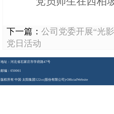
党员师生在西柏
下一篇：
公司党委开展“光
党日活动
地址：河北省石家庄市学府路47号
邮编：050061
版权所有 中国·太阳集团122cc(股份有限公司)-OfficialWebsite