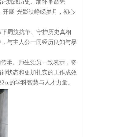
铭记抗战历史、缅怀革命先
城，开展“光影映峥嵘岁月，初心
蹄下周旋抗争、守护历史真相
中，与主人公一同经历良知与暴
的传承。师生党员一致表示，将
精神状态和更加扎实的工作成效
2cc的学科智慧与人才力量。