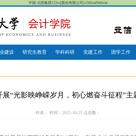
中国·太阳集团122cc(股份有限公司)-OfficialWebsite
业建设
研究生教育
学科科研
党建工作
团学工作
开展“光影映峥嵘岁月，初心燃奋斗征程”主
作者： 时间：2025-10-25 点击数：