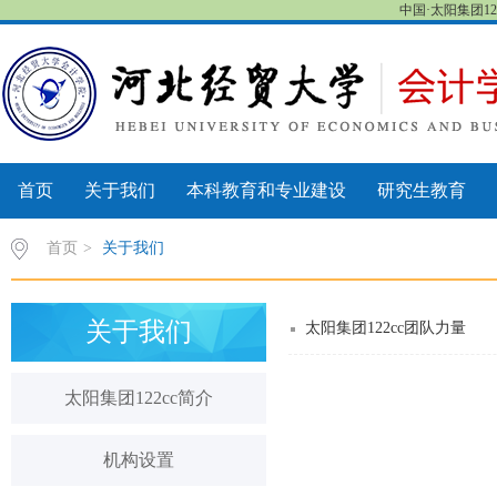
中国·太阳集团122cc
首页
关于我们
本科教育和专业建设
研究生教育
首页
>
关于我们
关于我们
太阳集团122cc团队力量
​太阳集团122cc简介
机构设置