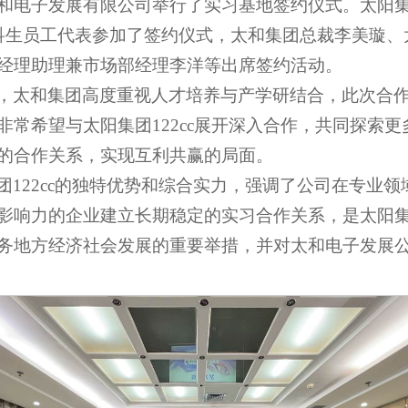
和电子发展有限公司举行了实习基地签约仪式。太阳集团
科生员工代表参加了签约仪式，太和集团总裁李美璇、
经理助理兼市场部经理李洋等出席签约活动。
，太和集团高度重视人才培养与产学研结合，此次合
非常希望与太阳集团122cc展开深入合作，共同探索
的合作关系，实现互利共赢的局面。
团122cc的独特优势和综合实力，强调了公司在专业
影响力的企业建立长期稳定的实习合作关系，是太阳集团
务地方经济社会发展的重要举措，并对太和电子发展公司