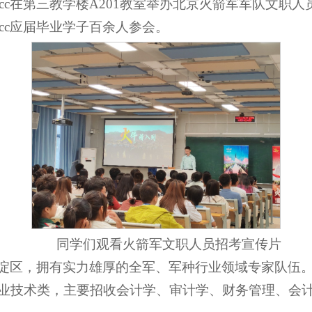
22cc在第三教学楼A201教室举办北京火箭军军队文职
2cc应届毕业学子百余人参会。
同学们观看火箭军文职人员招考宣传片
淀区，拥有实力雄厚的全军、军种行业领域专家队伍。北
业技术类，主要招收会计学、审计学、财务管理、会计硕