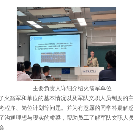
主要负责人详细介绍火箭军单位
了火箭军和单位的基本情况以及军队文职人员制度的
考程序、岗位计划等问题。并为有意愿的同学答疑解
了沟通理想与现实的桥梁，帮助员工了解军队文职人
会。