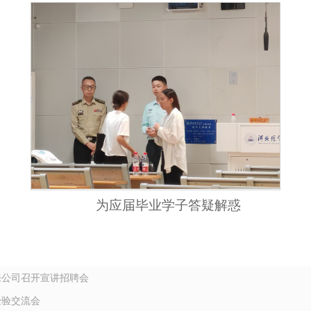
为应届毕业学子答疑解惑
来公司召开宣讲招聘会
经验交流会