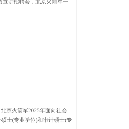
人员宣讲招聘会，北京火箭军一
京火箭军2025年面向社会
士(专业学位)和审计硕士(专