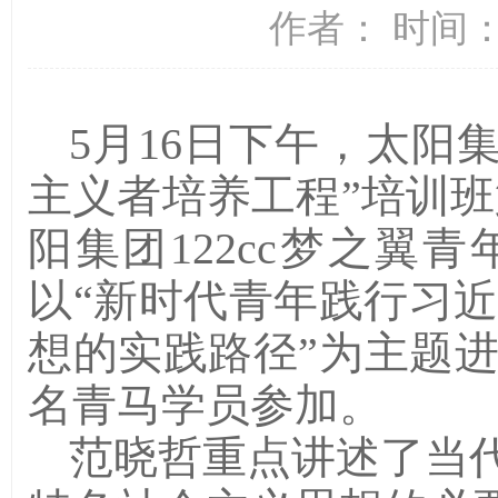
作者： 时间：2
5月16日下午，太阳集
主义者培养工程”培训班
阳集团122cc梦之翼
以“新时代青年践行习
想的实践路径”为主题进行
名青马学员参加。
范晓哲重点讲述了当