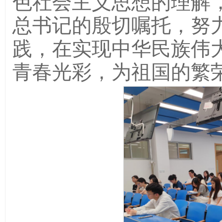
色社会主义思想的理解
总书记的殷切嘱托，努
践，在实现中华民族伟
青春光彩，为祖国的繁