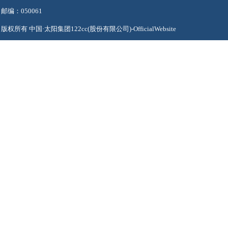
邮编：050061
版权所有 中国·太阳集团122cc(股份有限公司)-OfficialWebsite