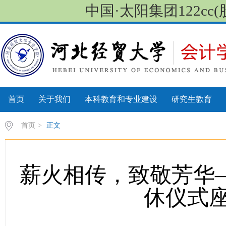
中国·太阳集团122cc(股份
首页
关于我们
本科教育和专业建设
研究生教育
首页
>
正文
薪火相传，致敬芳华——
休仪式