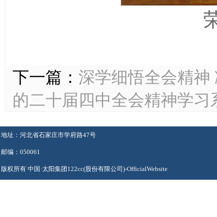
下一篇：
深学细悟全会精神
的二十届四中全会精神学习
地址：河北省石家庄市学府路47号
邮编：050061
版权所有 中国·太阳集团122cc(股份有限公司)-OfficialWebsite