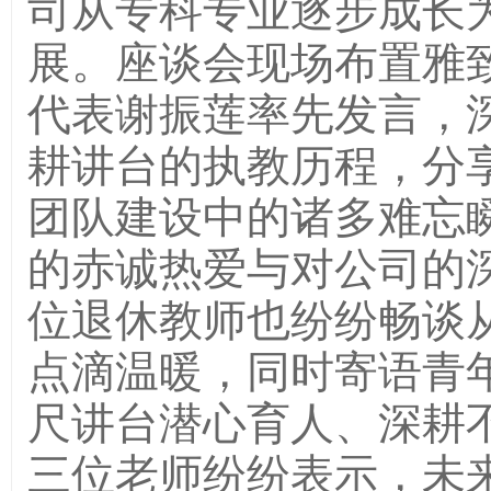
司从专科专业逐步成长
展。座谈会现场布置雅
代表谢振莲率先发言，
耕讲台的执教历程，分
团队建设中的诸多难忘
的赤诚热爱与对公司的
位退休教师也纷纷畅谈
点滴温暖，同时寄语青
尺讲台潜心育人、深耕
三位老师纷纷表示，未