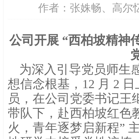
作者：张姝畅、高尔忆 时
公司开展 “西柏坡精神
为深入引导党员师生
想信念根基，12 月 2
员，在公司党委书记王
带队下，赴西柏坡红色教
火，青年逐梦启新程” 