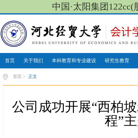
中国·太阳集团122cc(股份
首页
关于我们
本科教育和专业建设
研究生教育
首页
>
正文
公司成功开展“西柏
程”