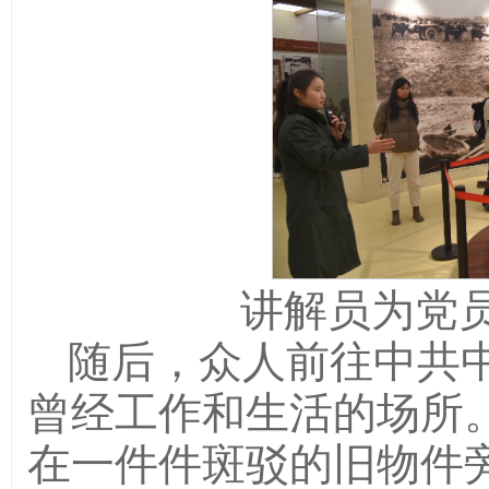
讲解员为党
随后，众人前往中共
曾经工作和生活的场所
在一件件斑驳的旧物件