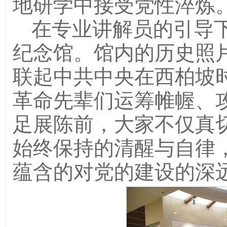
地研学中接受党性淬炼
在专业讲解员的引导
纪念馆。馆内的历史照
联起中共中央在西柏坡
革命先辈们运筹帷幄、
足展陈前，大家不仅真
始终保持的清醒与自律，
蕴含的对党的建设的深