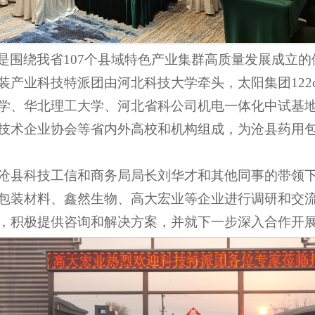
是围绕我省107个县域特色产业集群高质量发展成立
装产业科技特派团由河北科技大学牵头，太阳集团122
学、华北理工大学、河北省科公司机电一体化中试基
技术企业协会等省内外高校和机构组成，为沧县药用
在沧县科技工信和商务局局长刘华才和其他同事的带领
包装材料、鑫然生物、高大宏业等企业进行调研和交
，积极提供咨询和解决方案，并就下一步深入合作开