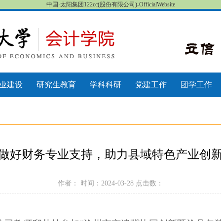
中国·太阳集团122cc(股份有限公司)-OfficialWebsite
业建设
研究生教育
学科科研
党建工作
团学工作
做好财务专业支持，助力县域特色产业创
作者： 时间：2024-03-28 点击数：