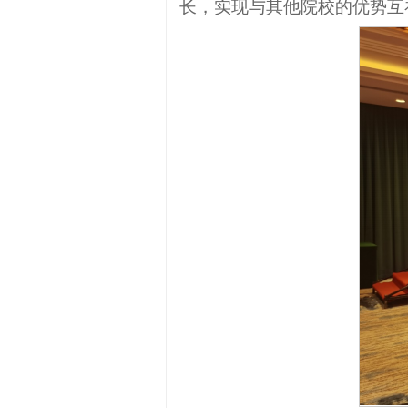
长，实现与其他院校的优势互