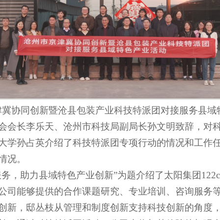
京津冀协同创新暨沧县包装产业科技特派团对接服务县域
会会长李乐天、沧州市科技局副局长孙文明致辞，对
大学孙占英介绍了科技特派团专项行动的情况和工作
情况。
务，助力县域特色产业创新”为题介绍了太阳集团122cc
公司能够提供的合作课题研究、专业培训、咨询服务
创新，邸丛枝从管理和制度创新支持科技创新的角度