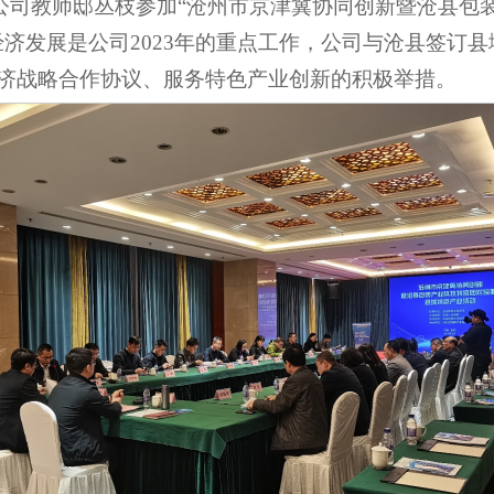
7日，公司教师邸丛枝参加“沧州市京津冀协同创新暨沧县
经济发展是公司2023年的重点工作，公司与沧县签订
济战略合作协议、服务特色产业创新的积极举措。