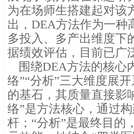
为在场师生搭建起对该
出，DEA方法作为一种
多投入、多产出维度下
据绩效评估，目前已广
围绕DEA方法的核心
络”“分析”三大维度展开
的基石，其质量直接影
络”是方法核心，通过
杆；“分析”是最终目的