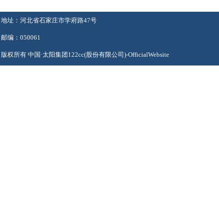
地址：河北省石家庄市学府路47号
邮编：050061
版权所有 中国·太阳集团122cc(股份有限公司)-OfficialWebsite