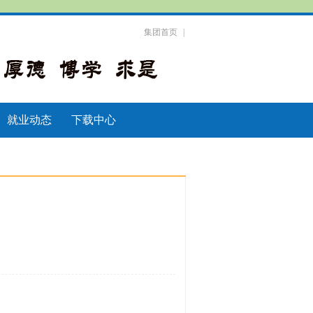
集团首页
|
就业动态
下载中心