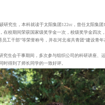
硕研究生，本科就读于太阳集团122cc，曾任太阳集团12
在校期间荣获国家级奖学金一次，校级奖学金四次，曾获
优秀员工干部”等荣誉称号，并在河北省共青团“建设青
研究生会干事期间，多次参与组织公司的科研讲座、
同时得到了师长同学的一致好评。