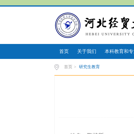
首页
关于我们
本科教育和专
首页
>
研究生教育