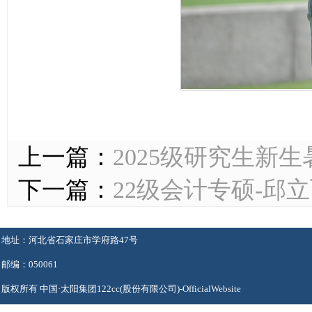
上一篇：
2025级研究生新
下一篇：
22级会计专硕-邱
地址：河北省石家庄市学府路47号
邮编：050061
版权所有 中国·太阳集团122cc(股份有限公司)-OfficialWebsite