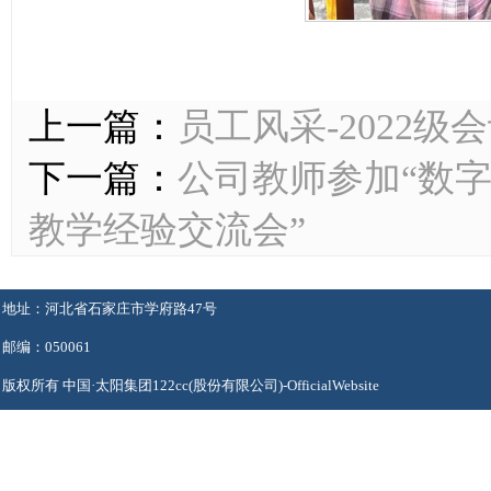
上一篇：
员工风采-2022
下一篇：
公司教师参加“数
教学经验交流会”
地址：河北省石家庄市学府路47号
邮编：050061
版权所有 中国·太阳集团122cc(股份有限公司)-OfficialWebsite