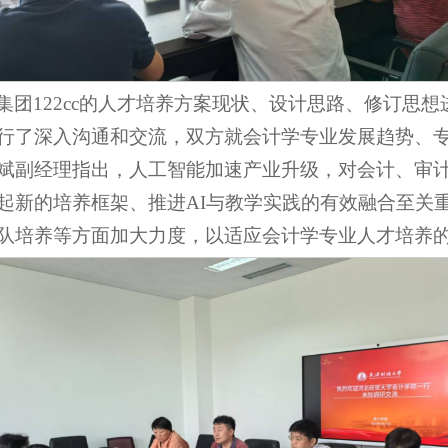
集团122cc的人才培养方案现状、设计思路、修订思
行了深入沟通和交流，双方就会计学专业发展趋势、
斌副经理指出，人工智能加速产业升级，对会计、审
起新的培养框架、推进AI与教学实践的有效融合至关
队培养等方面加大力度，以适应会计学专业人才培养