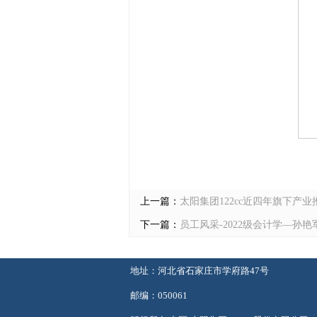
上一篇：
太阳集团122cc近四年旗下产
下一篇：
员工风采-2022级会计学—孙
地址：河北省石家庄市学府路47号
邮编：050061