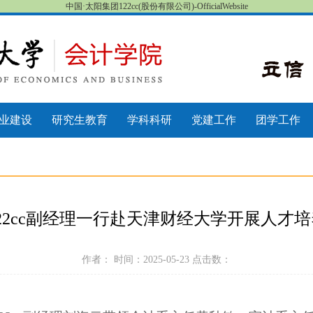
中国·太阳集团122cc(股份有限公司)-OfficialWebsite
业建设
研究生教育
学科科研
党建工作
团学工作
22cc副经理一行赴天津财经大学开展人才
作者： 时间：2025-05-23 点击数：