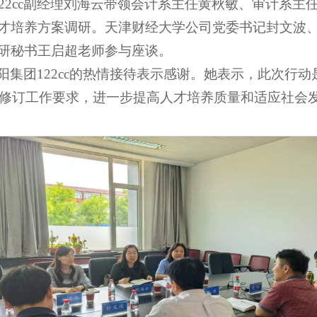
122cc副经理刘海云带领会计系主任黄秋敏、审计系
才培养方案调研。天津财经大学公司党委书记封文波
研秘书王启超老师参与座谈。
阳集团122cc的热情接待表示感谢。她表示，此次行
方案修订工作要求，进一步提高人才培养质量和适应社会