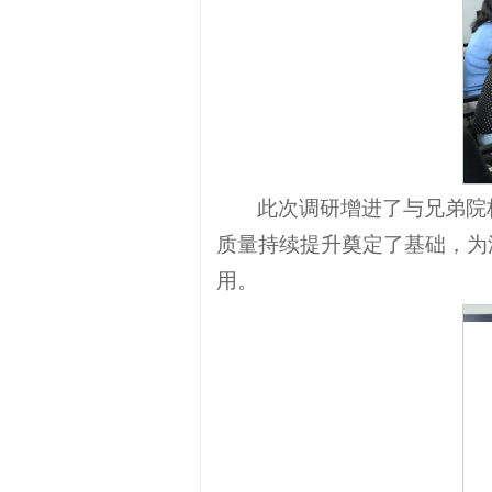
此次调研增进了与兄弟院
质量持续提升奠定了基础，为
用。